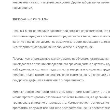
неврозами и невротическими реакциями. Другие заболевания также
нарушениями.
ТРЕВОЖНЫЕ СИГНАЛЫ
Если в 4-5 лет родители и воспитатели детского сада замечают, что 
спокойные игры, не в состоянии сосредоточиться на задании и закон
занятие и начинает другое, не закончив которого, переходит к следу
необходимо тщательное психологическое обследование.
Прежде, чем определить с какими именно проблемами сталкивается 
наблюдается в течении определённого времени дома и в детском саду
наблюдения, психологи и педагоги могут говорить о конкретных тру
ребёнок. Далее в этом разделе мы описываем основные признаки и 
синдромом дефицита внимания и гиперактивности.
Компьютерные диагностические игры могут помочь определить эти 
можно протестировать различные свойства внимания, а в дальнейш
тренировать внимание с помощью игр. Компьютерное тестирование
программы получают всё большее распространение на постсоветско