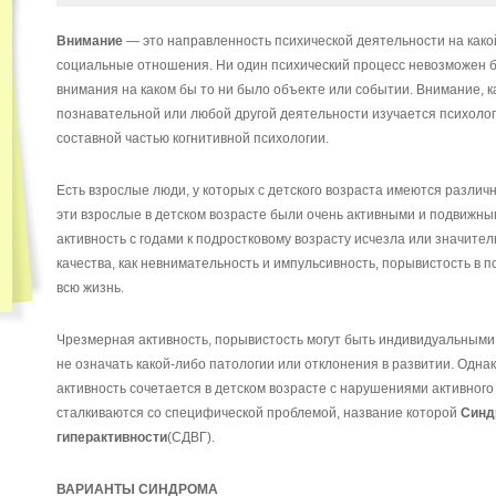
Внимание
— это направленность психической деятельности на како
социальные отношения. Ни один психический процесс невозможен 
внимания на каком бы то ни было объекте или событии. Внимание, 
познавательной или любой другой деятельности изучается психолог
составной частью когнитивной психологии.
Есть взрослые люди, у которых с детского возраста имеются разли
эти взрослые в детском возрасте были очень активными и подвижн
активность с годами к подростковому возрасту исчезла или значител
качества, как невнимательность и импульсивность, порывистость в п
всю жизнь.
Чрезмерная активность, порывистость могут быть индивидуальными
не означать какой-либо патологии или отклонения в развитии. Однак
активность сочетается в детском возрасте с нарушениями активного
сталкиваются со специфической проблемой, название которой
Синд
гиперактивности
(СДВГ).
ВАРИАНТЫ СИНДРОМА