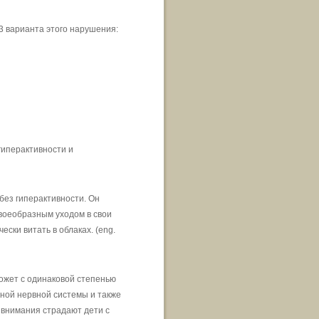
 варианта этого нарушения:
гиперактивности и
ез гиперактивности. Он
своеобразным уходом в свои
ски витать в облаках. (eng.
ожет с одинаковой степенью
ной нервной системы и также
внимания страдают дети с