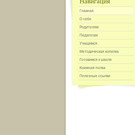
Навигация
Главная
О себе
Родителям
Педагогам
Учащимся
Методическая копилка
Готовимся к школе
Книжная полка
Полезные ссылки