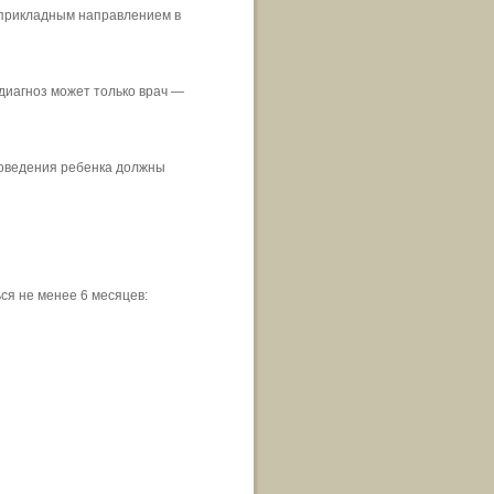
 прикладным направлением в
диагноз может только врач —
поведения ребенка должны
ся не менее 6 месяцев: