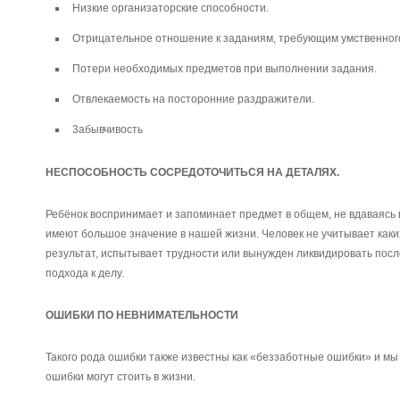
Низкие организаторские способности.
Отрицательное отношение к заданиям, требующим умственног
Потери необходимых предметов при выполнении задания.
Отвлекаемость на посторонние раздражители.
3абывчивость
НЕСПОСОБНОСТЬ СОСРЕДОТОЧИТЬСЯ НА ДЕТАЛЯХ.
Ребёнок воспринимает и запоминает предмет в общем, не вдаваясь 
имеют большое значение в нашей жизни. Человек не учитывает каких
результат, испытывает трудности или вынужден ликвидировать посл
подхода к делу.
ОШИБКИ ПО НЕВНИМАТЕЛЬНОСТИ
Такого рода ошибки также известны как «беззаботные ошибки» и мы 
ошибки могут стоить в жизни.