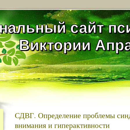
нальный сайт пс
Виктории Апр
СДВГ. Определение проблемы син
внимания и гиперактивности