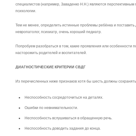
специалистов (например, Заваденко Н.Н.) являются перспективным
психологии.
Тем не менее, определить истинные проблемы ребёнка и поставить 
невропатолог, психиатр, очень хороший педиатр.
Попробуем разобраться в том, какие проявления или особенности 
насторожить родителей и воспитателей.
ДИАГНОСТИЧЕСКИЕ КРИТЕРИИ СВДГ
Из перечисленных ниже признаков хотя бы шесть должны сохранять
Неспособность сосредоточиться на деталях.
Ошибки по невнимательности.
Неспособность вслушиваться в обращенную речь.
Неспособность доводить задания до конца.