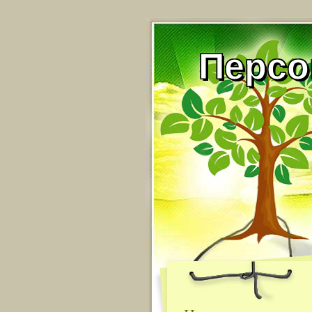
Персо