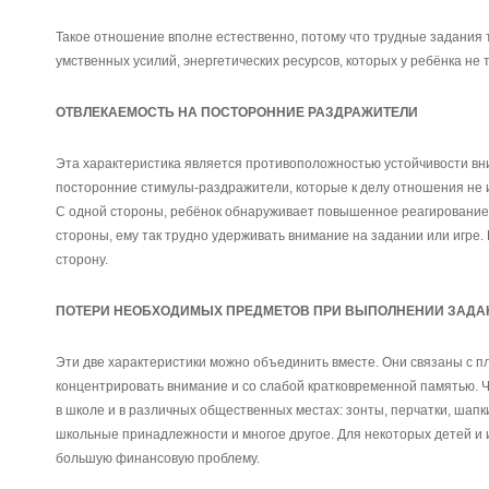
Такое отношение вполне естественно, потому что трудные задания
умственных усилий, энергетических ресурсов, которых у ребёнка не т
ОТВЛЕКАЕМОСТЬ НА ПОСТОРОННИЕ РАЗДРАЖИТЕЛИ
Эта характеристика является противоположностью устойчивости вн
посторонние стимулы-раздражители, которые к делу отношения не и
С одной стороны, ребёнок обнаруживает повышенное реагирование 
стороны, ему так трудно удерживать внимание на задании или игре. 
сторону.
ПОТЕРИ НЕОБХОДИМЫХ ПРЕДМЕТОВ ПРИ ВЫПОЛНЕНИИ ЗАДА
Эти две характеристики можно объединить вместе. Они связаны с п
концентрировать внимание и со слабой кратковременной памятью. Ч
в школе и в различных общественных местах: зонты, перчатки, шапк
школьные принадлежности и многое другое. Для некоторых детей и 
большую финансовую проблему.