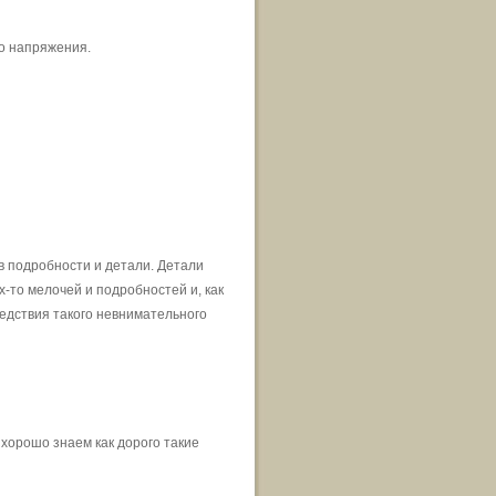
о напряжения.
в подробности и детали. Детали
-то мелочей и подробностей и, как
едствия такого невнимательного
хорошо знаем как дорого такие