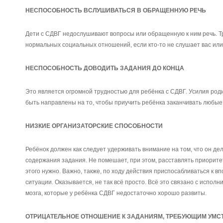
НЕСПОСОБНОСТЬ ВСЛУШИВАТЬСЯ В ОБРАЩЕННУЮ РЕЧЬ
Дети с СДВГ недослушивают вопросы или обращенную к ним речь. Т
нормальных социальных отношений, если кто-то не слушает вас или
НЕСПОСОБНОСТЬ ДОВОДИТЬ ЗАДАНИЯ ДО КОНЦА
Это является огромной трудностью для ребёнка с СДВГ. Усилия роди
быть направлены на то, чтобы приучить ребёнка заканчивать любые 
НИЗКИЕ ОРГАНИЗАТОРСКИЕ СПОСОБНОСТИ
Ребёнок должен как следует удерживать внимание на том, что он де
содержания задания. Не помешает, при этом, расставлять приоритеты
этого нужно. Важно, также, по ходу действия приспосабливаться к 
ситуации. Оказывается, не так всё просто. Всё это связано с испо
мозга, которые у ребёнка СДВГ недостаточно хорошо развиты.
ОТРИЦАТЕЛЬНОЕ ОТНОШЕНИЕ К ЗАДАНИЯМ, ТРЕБУЮЩИМ УМ