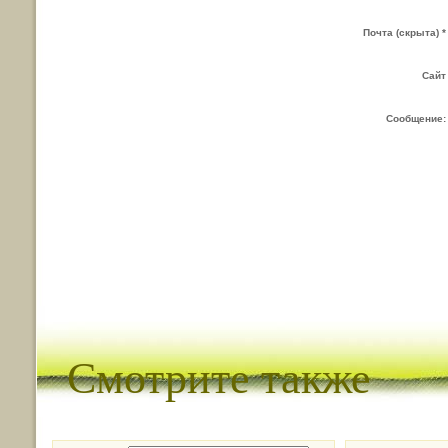
Почта (скрыта) *
Сайт
Сообщение:
Смотрите также