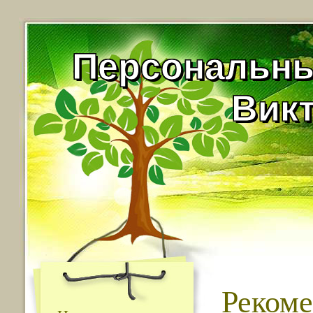
Персональны
Вик
Рекоме