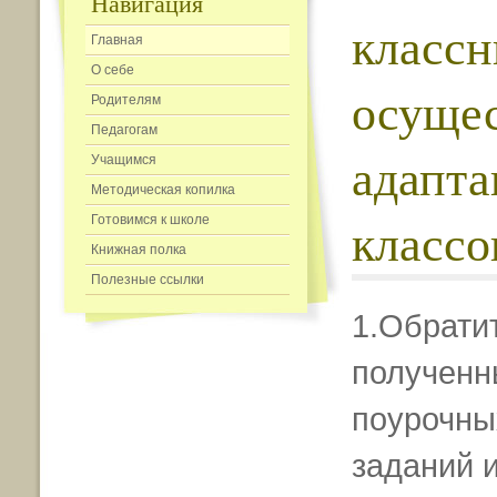
Навигация
классн
Главная
О себе
осуще
Родителям
Педагогам
адапта
Учащимся
Методическая копилка
классо
Готовимся к школе
Книжная полка
Полезные ссылки
1.Обрати
полученн
поурочны
заданий 