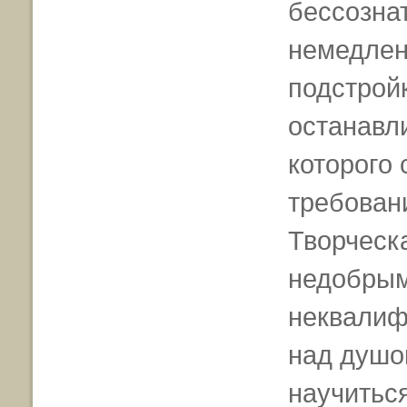
бессознат
немедлен
подстрой
останавли
которого
требован
Творческ
недобрым
неквалиф
над душо
научиться