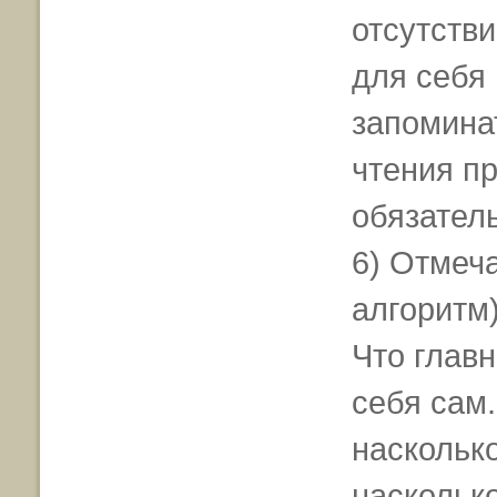
отсутстви
для себя 
запомина
чтения пр
обязател
6) Отмеч
алгоритм
Что глав
себя сам.
насколько
наскольк