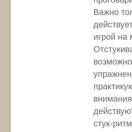
Важно то
действует
игрой на
Отстукива
возможно
упражнен
практику
внимания 
действую
стук-ритм