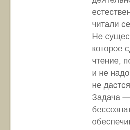
естествен
читали се
Не сущес
которое 
чтение, п
и не надо
не дастся
Задача —
бессознат
обеспечи