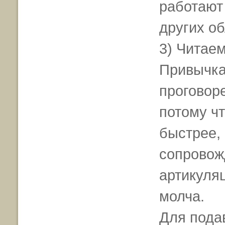
работают 
других об
3) Читае
Привычка
проговоре
потому чт
быстрее,
сопровож
артикуляц
молча.
Для пода