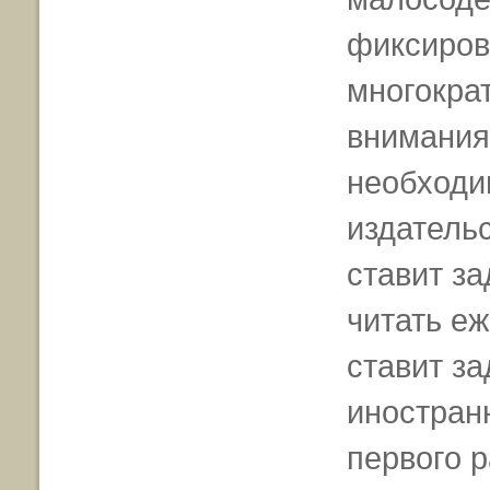
фиксиров
многократ
внимания 
необходи
издательс
ставит за
читать еж
ставит з
иностранн
первого 