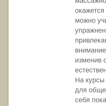
массажно
окажется
можно уч
упражнен
привлека
внимание,
изменив 
естествен
На курсы
для обще
себя пока