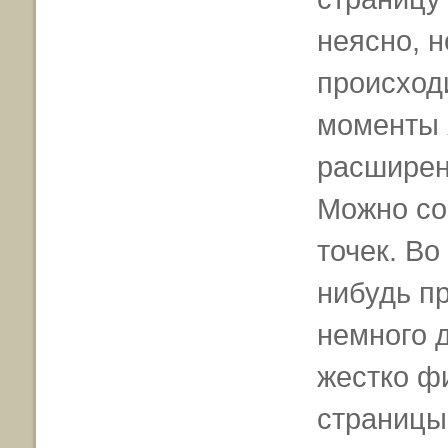
неясно, н
происходи
моменты 
расширен
Можно со
точек. Во
нибудь пр
немного д
жестко фи
страницы