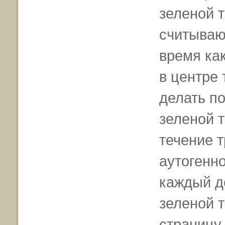
зеленой 
считываю
время ка
в центре
делать п
зеленой т
течение 
аутогенно
каждый д
зеленой т
страницу