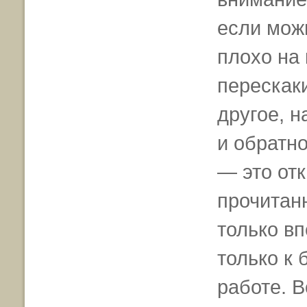
если мож
плохо на
перескаки
другое, н
и обратно
— это отк
прочитан
только в
только к 
работе. В