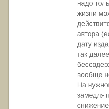
надо толь
жизни мо
действит
автора (е
дату изда
так далее
бессодер
вообще не
На нужно
замедлять
снижение