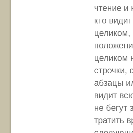
чтение и 
кто видит
целиком,
положени
целиком н
строчки,
абзацы и
видит всю
не бегут 
тратить в
следующе