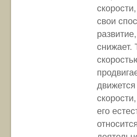
скорости,
свои спос
развитие,
снижает. 
скорость
продвигае
движется
скорости,
его естес
относится
деятельно