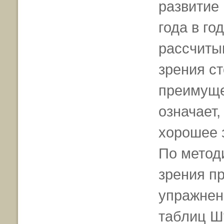
развитие 
года в го
рассчиты
зрения ст
преимуще
означает,
хорошее 
По метод
зрения п
упражнен
таблиц Ш