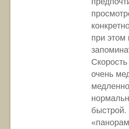
предпочт
просмотре
конкретно
при этом 
запомина
Скорость 
очень мед
медленной
нормально
быстрой.
«панорам