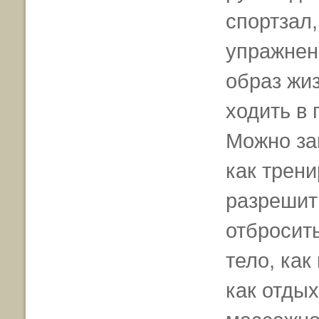
спортзал
упражнен
образ жиз
ходить в 
Можно за
как трени
разрешить
отбросить
тело, как
как отдых