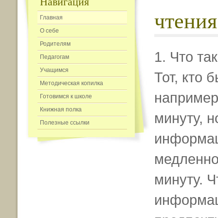
Навигация
чтения
Главная
О себе
Родителям
1. Что та
Педагогам
Учащимся
Тот, кто 
Методическая копилка
например,
Готовимся к школе
Книжная полка
минуту, н
Полезные ссылки
информац
медленно,
минуту. 
информац