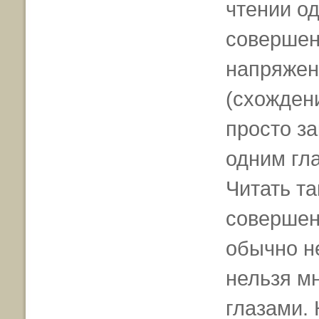
чтении од
совершенн
напряжен
(схождени
просто з
одним гла
Читать та
совершен
обычно не
нельзя мн
глазами.