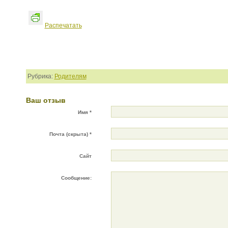
Распечатать
Рубрика:
Родителям
Ваш отзыв
Имя *
Почта (скрыта) *
Сайт
Сообщение: