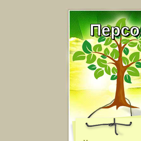
Персо