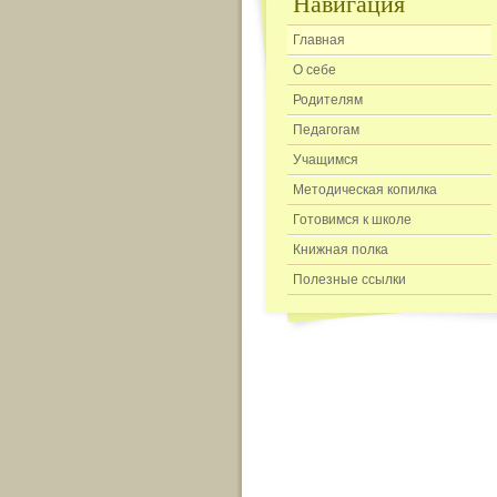
Навигация
Главная
О себе
Родителям
Педагогам
Учащимся
Методическая копилка
Готовимся к школе
Книжная полка
Полезные ссылки