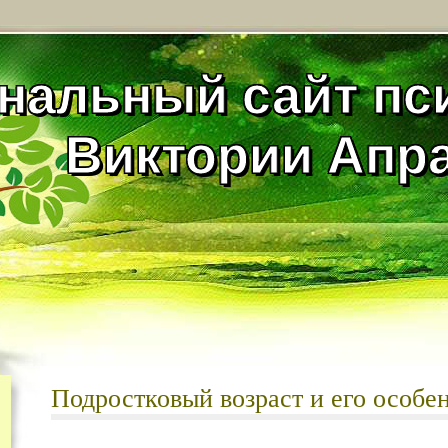
нальный сайт пс
Виктории Апр
Подростковый возраст и его особе