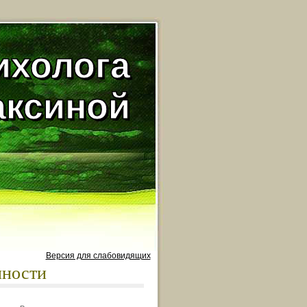
ихолога
аксиной
Версия для слабовидящих
нности