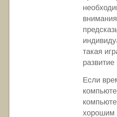
необходи
внимания
предсказ
индивиду
такая иг
развитие 
Если вре
компьюте
компьюте
хорошим 