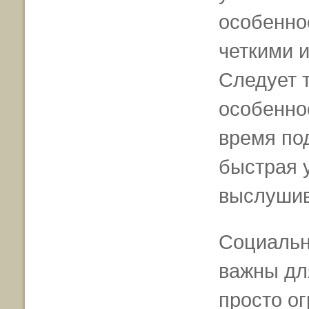
особенно
четкими и
Следует 
особенно
время по
быстрая 
выслушив
Социальн
важны дл
просто о