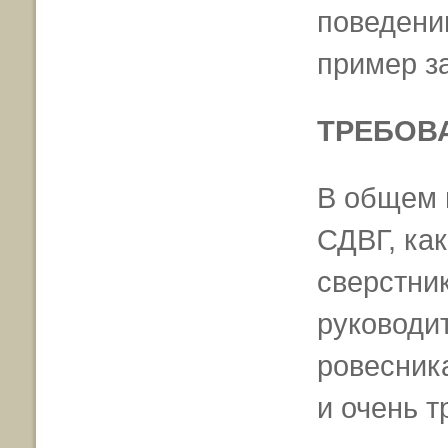
поведени
пример з
ТРЕБОВ
В общем 
СДВГ, как
сверстник
руководи
ровесник
и очень 