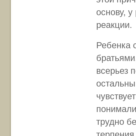
основу, у
реакции.
Ребенка 
братьями
всерьез п
остальны
чувствует
понимали
трудно бе
терпения,