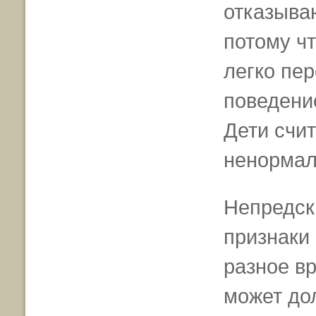
отказываю
потому ч
легко пер
поведени
Дети счит
ненормал
Непредск
признаки
разное вр
может дол