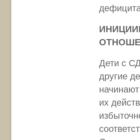
дефицита
ИНИЦИИ
ОТНОШЕ
Дети с С
другие д
начинают
их дейст
избыточн
соответс