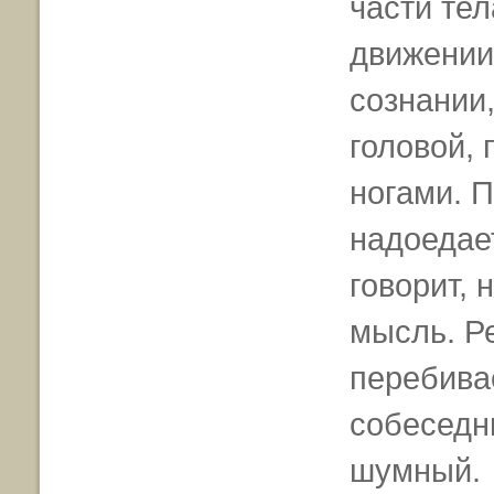
части тел
движении
сознании,
головой, 
ногами. П
надоедает
говорит, 
мысль. Р
перебива
собеседн
шумный.