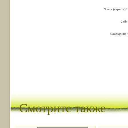
Почта (скрыта) *
Сайт
Сообщение:
Смотрите также