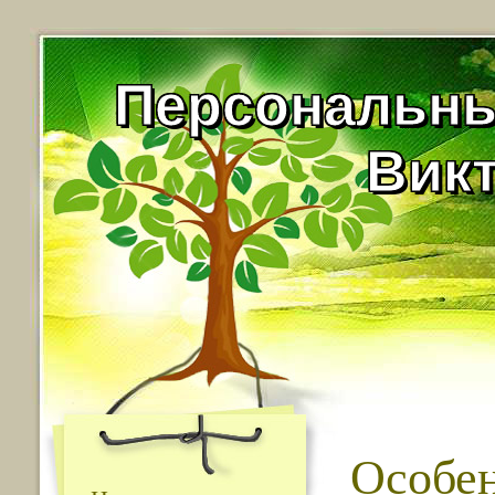
Персональны
Вик
Особе