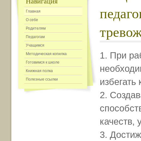
Навигация
педаго
Главная
О себе
трево
Родителям
Педагогам
Учащимся
1. При р
Методическая копилка
Готовимся к школе
необходи
Книжная полка
избегать
Полезные ссылки
2. Создав
способст
качеств,
3. Дости