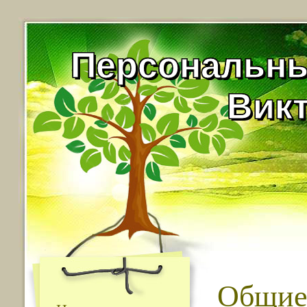
Персональны
Вик
Общие