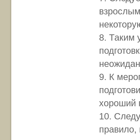
взрослым
некотору
8. Таким
подготовк
неожидан
9. К мер
подготови
хороший п
10. Следу
правило,