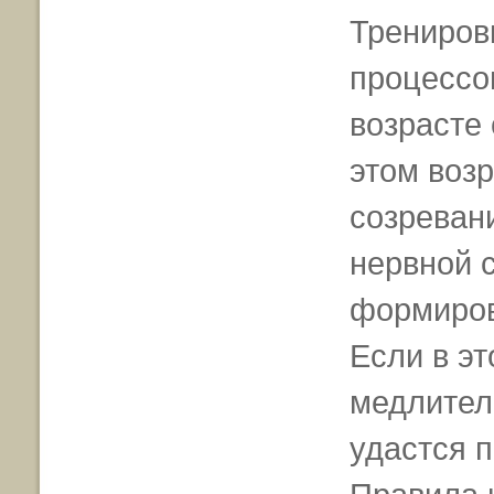
Трениров
процессо
возрасте 
этом возр
созреван
нервной с
формиров
Если в эт
медлител
удастся 