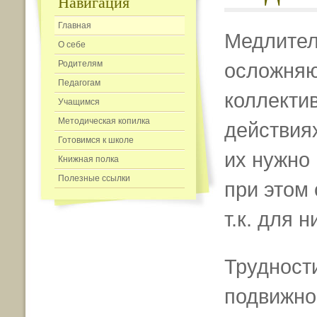
Навигация
Главная
Медлител
О себе
Родителям
осложняю
Педагогам
коллекти
Учащимся
Методическая копилка
действиях
Готовимся к школе
их нужно 
Книжная полка
Полезные ссылки
при этом
т.к. для 
Трудност
подвижно