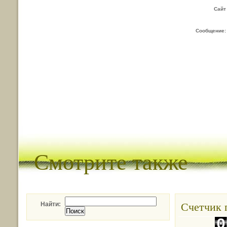
Сайт
Сообщение:
Смотрите также
Счетчик 
Найти:
0