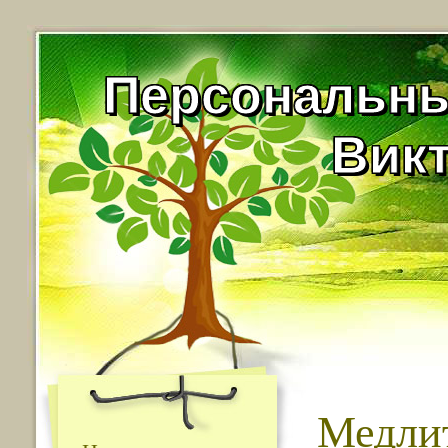
Персональны
Вик
Медли