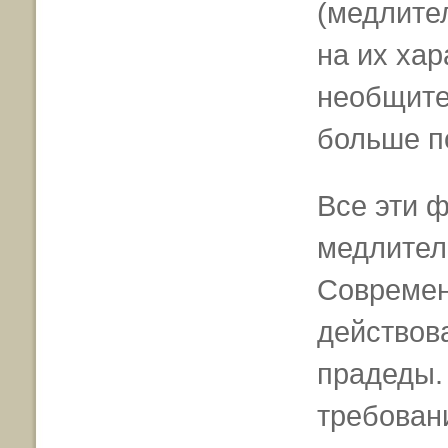
(медлите
на их хар
необщите
больше п
Все эти ф
медлител
Современ
действов
прадеды. 
требован