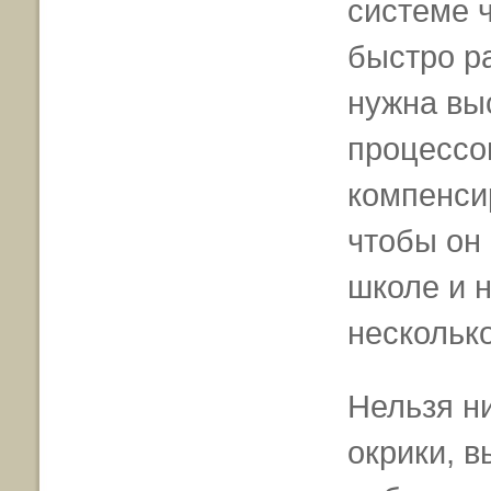
системе 
быстро р
нужна вы
процессов
компенси
чтобы он
школе и 
нескольк
Нельзя ни
окрики, в