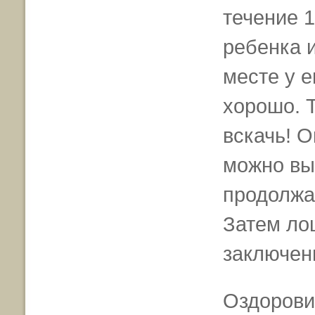
течение 1
ребенка и
месте у е
хорошо. 
вскачь! О
можно вы
продолжа
Затем ло
заключен
Оздорови