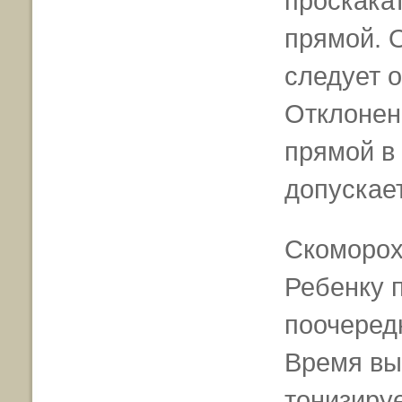
проскакат
прямой. 
следует о
Отклонен
прямой в 
допускае
Скоморох
Ребенку 
поочеред
Время вы
тонизируе