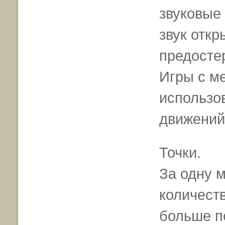
звуковые
звук отк
предостер
Игры с м
использо
движений
Точки.
За одну 
количеств
больше п