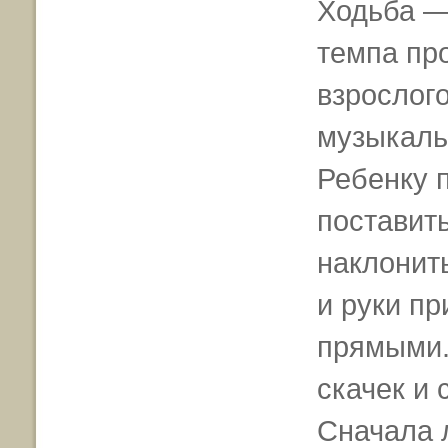
Ходьба —
темпа пр
взрослог
музыкаль
Ребенку п
поставить
наклонить
и руки пр
прямыми.
скачек и 
Сначала 