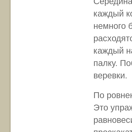
Середина
каждый к
немного 
расходятс
каждый н
палку. По
веревки.
По ровне
Это упра
равновеси