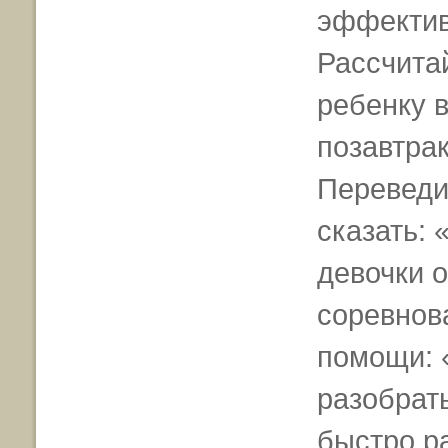
эффективн
Рассчитай
ребенку в
позавтрак
Переведи
сказать: 
девочки о
соревнов
помощи: 
разобрать
быстро р