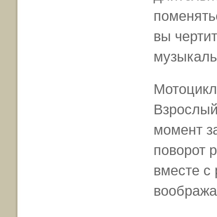
поменять
вы черти
музыкаль
Мотоцикл
Взрослый
момент за
поворот р
вместе с
вообража