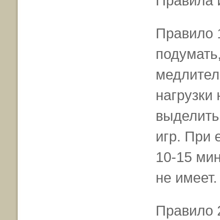
Правила 
Правило 
подумать,
медлител
нагрузки 
выделить
игр. При
10-15 мин
не имеет.
Правило 