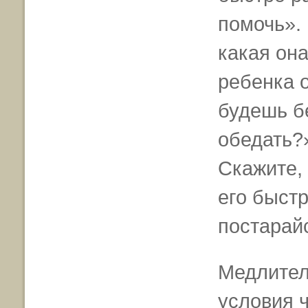
помочь».
какая она
ребенка о
будешь бе
обедать?
Скажите,
его быстр
постарай
Медлител
условия 