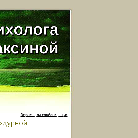
ихолога
аксиной
Версия для слабовидящих
 «дурной