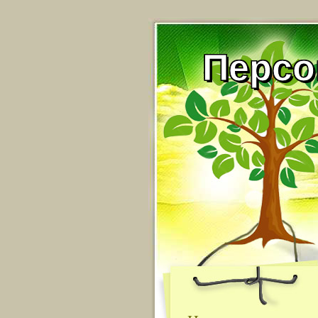
Персо