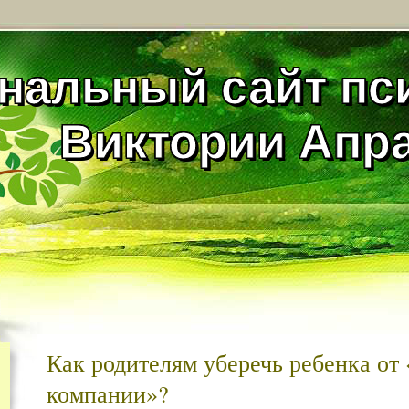
нальный сайт пс
Виктории Апр
Как родителям уберечь ребенка от
компании»?