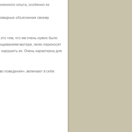
зненного опыта, особенно из
говидные объяснения своему
 это тем, что им очень нужно было
вещеваниям матери, легко переносят
е нарушить их. Очень характерна для
о поведения», включают в себя: