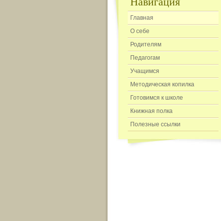
Навигация
Главная
О себе
Родителям
Педагогам
Учащимся
Методическая копилка
Готовимся к школе
Книжная полка
Полезные ссылки