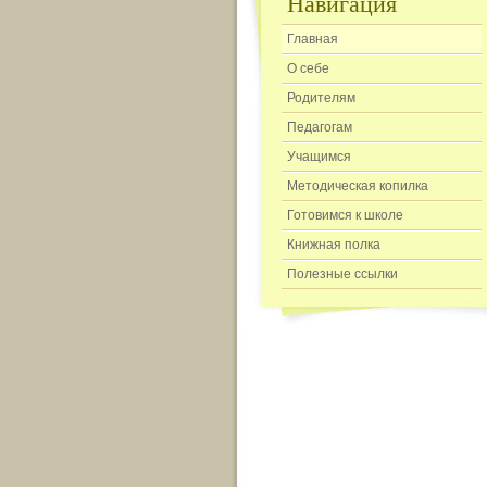
Навигация
Главная
О себе
Родителям
Педагогам
Учащимся
Методическая копилка
Готовимся к школе
Книжная полка
Полезные ссылки