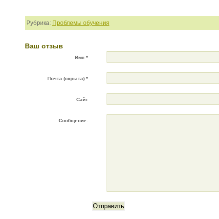
Рубрика:
Проблемы обучения
Ваш отзыв
Имя *
Почта (скрыта) *
Сайт
Сообщение: