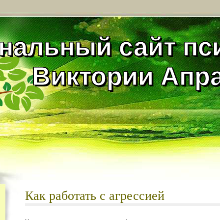
нальный сайт пс
Виктории Апр
Как работать с агрессией