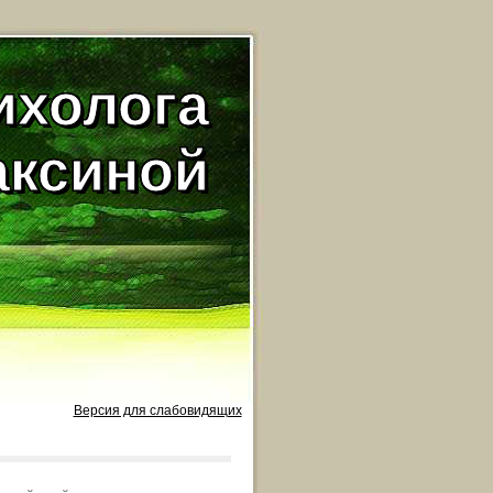
ихолога
аксиной
Версия для слабовидящих