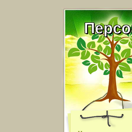
Персо