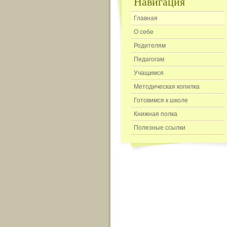
Навигация
Главная
О себе
Родителям
Педагогам
Учащимся
Методическая копилка
Готовимся к школе
Книжная полка
Полезные ссылки