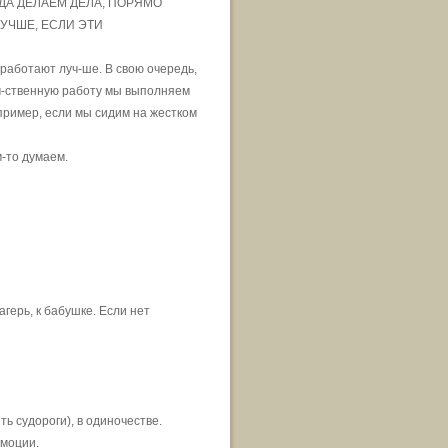
ОГДА ДЕЛАЕМ ДЕЛА, ПОРЯМО
УЧШЕ, ЕСЛИ ЭТИ
работают луч-ше. В свою очередь,
ум-ственную работу мы выполняем
пример, если мы сидим на жестком
-то думаем.
агерь, к бабушке. Если нет
ь судороги), в одиночестве.
эмоции.