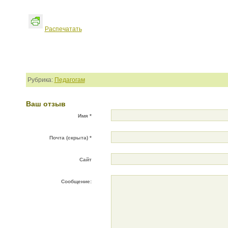
Распечатать
Рубрика:
Педагогам
Ваш отзыв
Имя *
Почта (скрыта) *
Сайт
Сообщение: