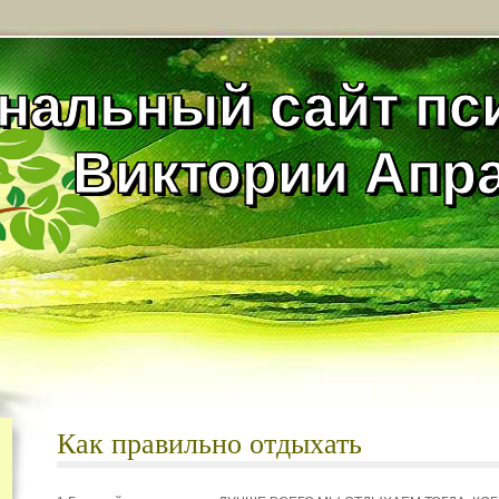
нальный сайт пс
Виктории Апр
Как правильно отдыхать