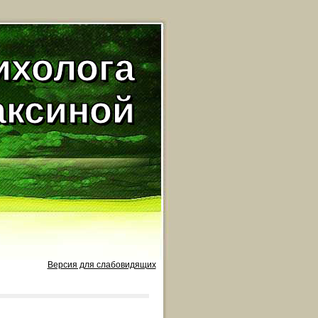
ихолога
аксиной
Версия для слабовидящих