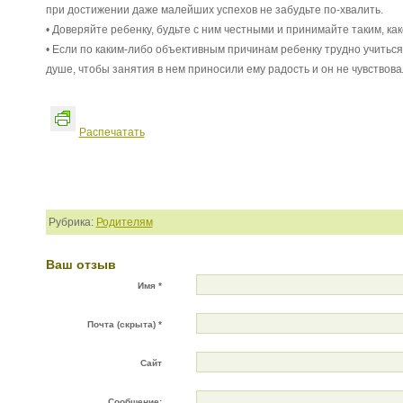
при достижении даже малейших успехов не забудьте по-хвалить.
• Доверяйте ребенку, будьте с ним честными и принимайте таким, как
• Если по каким-либо объективным причинам ребенку трудно учиться,
душе, чтобы занятия в нем приносили ему радость и он не чувствов
Распечатать
Рубрика:
Родителям
Ваш отзыв
Имя *
Почта (скрыта) *
Сайт
Сообщение: