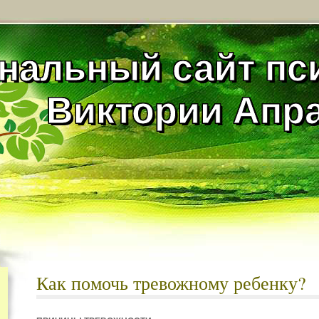
нальный сайт пс
Виктории Апр
Как помочь тревожному ребенку?