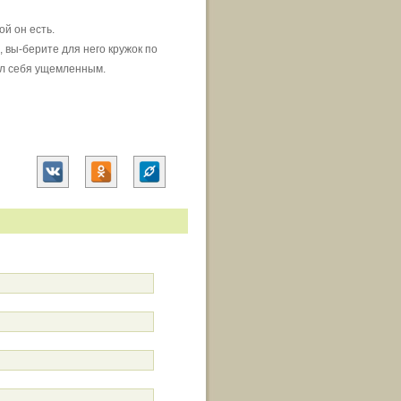
ой он есть.
 вы-берите для него кружок по
ал себя ущемленным.