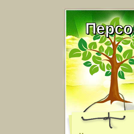
Персо