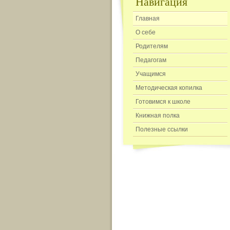
Навигация
Главная
О себе
Родителям
Педагогам
Учащимся
Методическая копилка
Готовимся к школе
Книжная полка
Полезные ссылки