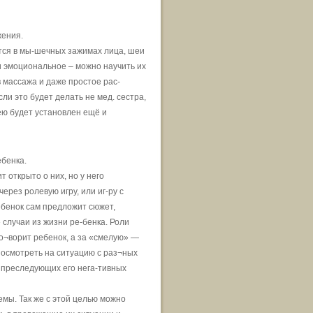
жения.
ся в мы-шечных зажимах лица, шеи
и эмоциональное – можно научить их
массажа и даже простое рас-
и это будет делать не мед. сестра,
 ею будет установлен ещё и
ебенка.
т открыто о них, но у него
рез ролевую игру, или иг-ру с
ебенок сам предложит сюжет,
случаи из жизни ре-бенка. Роли
о¬ворит ребенок, а за «смелую» —
посмотреть на ситуацию с раз¬ных
т преследующих его нега-тивных
мы. Так же с этой целью можно