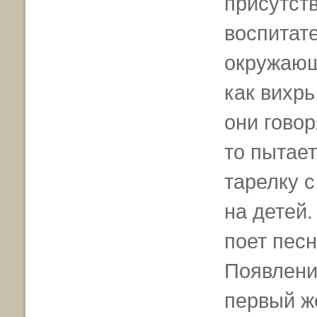
присутств
воспитате
окружающ
как вихрь
они говор
то пытает
тарелку 
на детей.
поет песн
Появлени
первый ж