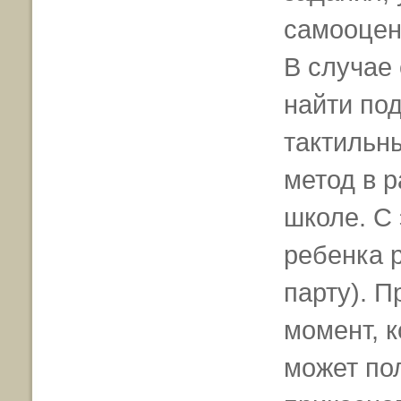
самооцен
В случае
найти под
тактильны
метод в р
школе. С
ребенка 
парту). П
момент, к
может пол