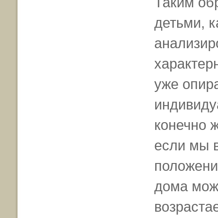
Таким об
детьми, 
анализир
характер
уже опир
индивиду
конечно ж
если мы 
положени
дома мож
возраста