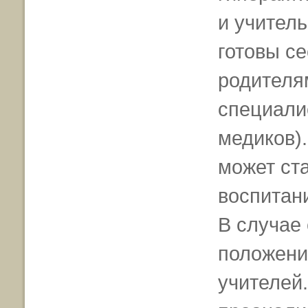
и учител
готовы се
родителям
специалис
медиков)
может ст
воспитан
В случае
положени
учителей.