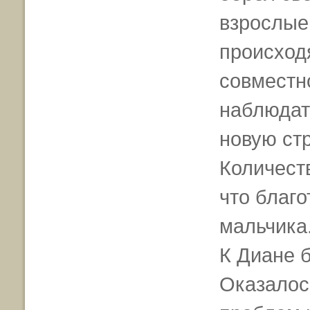
взрослые,
происход
совместн
наблюдат
новую ст
Количеств
что благ
мальчика
К Диане 
Оказалос