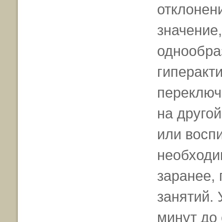
отклонен
значение,
однообра
гиперакт
переключ
на другой
или восп
необходи
заранее, 
занятий. 
минут до