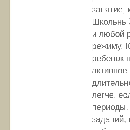
занятие, 
Школьный
и любой 
режиму. 
ребенок 
активное 
длительно
легче, ес
периоды.
заданий, 