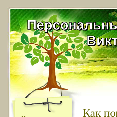
Персональны
Вик
Как по